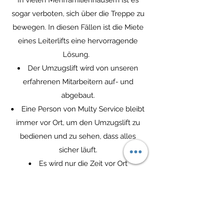
In vielen Mehrfamilienhäusern ist es
sogar verboten, sich über die Treppe zu
bewegen. In diesen Fällen ist die Miete
eines Leiterlifts eine hervorragende
Lösung.
Der Umzugslift wird von unseren
erfahrenen Mitarbeitern auf- und
abgebaut.
Eine Person von Multy Service bleibt
immer vor Ort, um den Umzugslift zu
bedienen und zu sehen, dass alles
sicher läuft.
Es wird nur die Zeit vor Ort
verrechnet.
Aufmerksamkeit! Für einen
Aufzugsservice ab der 9. Etage ist es zu