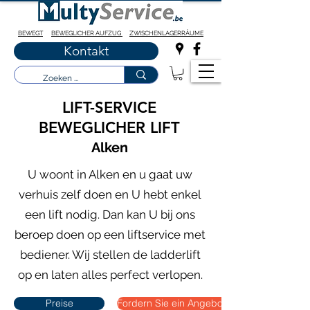
BEWEGT
BEWEGLICHER AUFZUG
ZWISCHENLAGERRÄUME
Kontakt
LIFT-SERVICE
BEWEGLICHER LIFT
Alken
U woont in Alken en u gaat uw
verhuis zelf doen en U hebt enkel
een lift nodig. Dan kan U bij ons
beroep doen op een liftservice met
bediener. Wij stellen de ladderlift
op en laten alles perfect verlopen.
Preise
Fordern Sie ein Angebot an