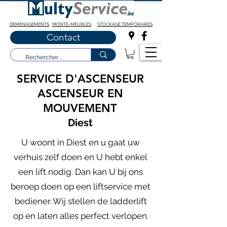
DEMENAGEMENTS
MONTE-MEUBLES
STOCKAGE TEMPORAIRES
Contact
SERVICE D'ASCENSEUR
ASCENSEUR EN
MOUVEMENT
Diest
U woont in Diest en u gaat uw
verhuis zelf doen en U hebt enkel
een lift nodig. Dan kan U bij ons
beroep doen op een liftservice met
bediener. Wij stellen de ladderlift
op en laten alles perfect verlopen.