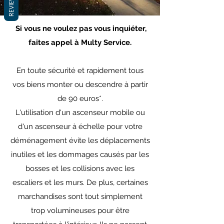
REVIEWS
Si vous ne voulez pas vous inquiéter,
faites appel à Multy Service.
En toute sécurité et rapidement tous
vos biens monter ou descendre à partir
de 90 euros*.
L'utilisation d'un ascenseur mobile ou
d'un ascenseur à échelle pour votre
déménagement évite les déplacements
inutiles et les dommages causés par les
bosses et les collisions avec les
escaliers et les murs. De plus, certaines
marchandises sont tout simplement
trop volumineuses pour être