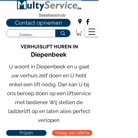
Meubelbewaring info
Contact opnemen
VERHUISLIFT HUREN IN
Diepenbeek
U woont in Diepenbeek en u gaat
uw verhuis zelf doen en U hebt
enkel een lift nodig. Dan kan U bij
ons beroep doen op een liftservice
met bediener. Wij stellen de
ladderlift op en laten alles perfect
verlopen.
Prijzen
Vraag een offerte