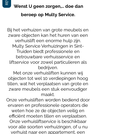
Wenst U geen zorgen,... doe dan
beroep op Multy Service.
Bij het verhuizen van grote meubels en
zware objecten kan het huren van een
verhuislift een enorme hulp zijn.
Multy Service Verhuizingen in Sint-
Truiden biedt professionele en
betrouwbare verhuisservice en
liftservice voor zowel particulieren als
bedrijven.
Met onze verhuisliften kunnen wij
objecten tot wel 10 verdiepingen hoog
tillen, wat het verplaatsen van grote en
zware meubels een stuk eenvoudiger
maakt.
Onze verhuisliften worden bediend door
ervaren en professionele operators die
weten hoe ze de objecten veilig en
efficiënt moeten tillen en verplaatsen.
Onze verhuisliftservice is beschikbaar
voor alle soorten verhuizingen, of u nu
verhuist naar een appartement, een