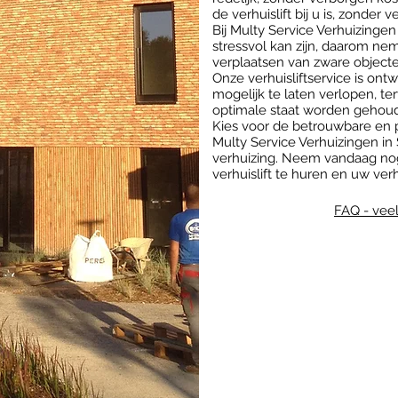
de verhuislift bij u is, zonder 
Bij Multy Service Verhuizinge
stressvol kan zijn, daarom ne
verplaatsen van zware objecte
Onze verhuisliftservice is on
mogelijk te laten verlopen, ter
optimale staat worden gehou
Kies voor de betrouwbare en p
Multy Service Verhuizingen in
verhuizing. Neem vandaag no
verhuislift te huren en uw verh
FAQ - vee