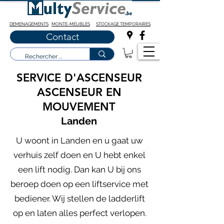
DEMENAGEMENTS
MONTE-MEUBLES
STOCKAGE TEMPORAIRES
Contact
SERVICE D'ASCENSEUR
ASCENSEUR EN
MOUVEMENT
Landen
U woont in Landen en u gaat uw
verhuis zelf doen en U hebt enkel
een lift nodig. Dan kan U bij ons
beroep doen op een liftservice met
bediener. Wij stellen de ladderlift
op en laten alles perfect verlopen.