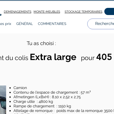
DEMENAGEMENTS
MONTE-MEUBLES
STOCKAGE TEMPORAIRES
es prix
GÉNÉRAL
COMMENTAIRES
Tu as choisi :
405
Extra large
 du colis
pour
Camion
Contenu de l'espace de chargement : 57 m³
Afmetingen (LxBxH) : 8,10 x 2,52 x 2,75
Charge utile : 4800 kg
Rampe de chargement : 1150 kg
Attelage de remorque : poids max de la remorque 3500