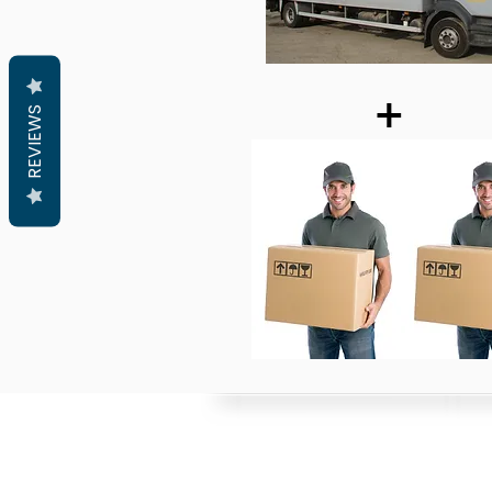
+
REVIEWS