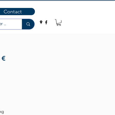
Contact
€
 kg