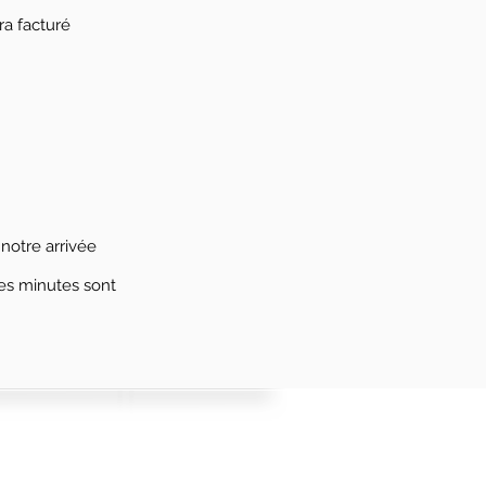
a facturé
notre arrivée
res minutes sont