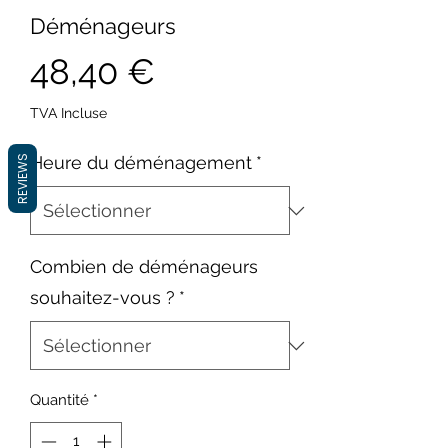
Déménageurs
Prix
48,40 €
TVA Incluse
Heure du déménagement
*
REVIEWS
Combien de déménageurs
souhaitez-vous ?
*
Quantité
*