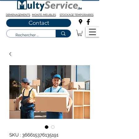
DEMENAGEMENTS
MONTE-MEUBLES
STOCKAGE TEMPORAIRES
Contact
SKU : 366615376135191