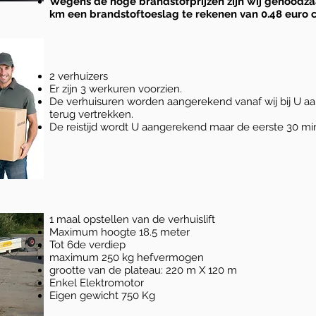
Wegens de hoge brandstofprijzen zijn wij genoodz
km een brandstoftoeslag te rekenen van 0.48 euro 
2 verhuizers
Er zijn 3 werkuren voorzien.
De verhuisuren worden aangerekend vanaf wij bij U aa
terug vertrekken.
De reistijd wordt U aangerekend maar de eerste 30 mi
1 maal opstellen van de verhuislift
Maximum hoogte 18.5 meter
Tot 6de verdiep
maximum 250 kg hefvermogen
grootte van de plateau: 220 m X 120 m
Enkel Elektromotor
Eigen gewicht 750 Kg